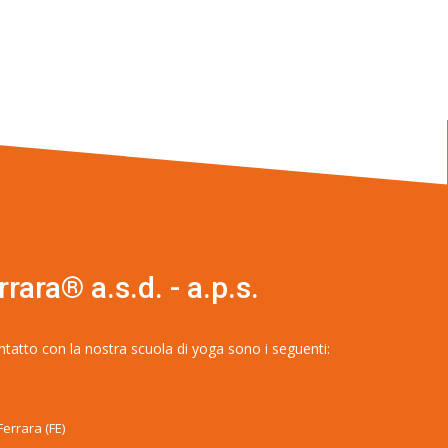
rara® a.s.d. - a.p.s.
ontatto con la nostra scuola di yoga sono i seguenti:
Ferrara (FE)