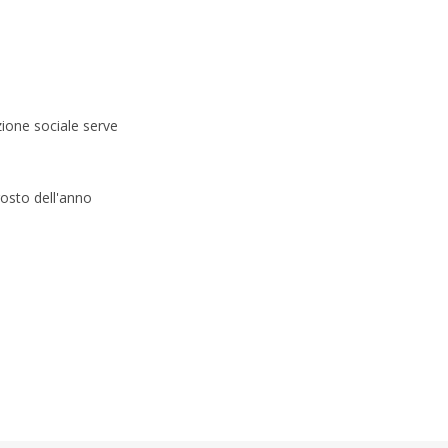
zione sociale serve
gosto dell'anno