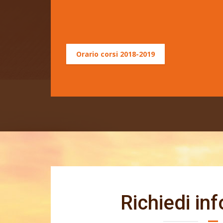
Orario corsi 2018-2019
Richiedi
inf