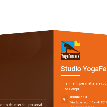
Studio YogaFer
I riferimenti per mettersi in c
Luca Campi
INDIRIZZO
Via Spartaco, 1/b - 44121 
mento dei miei dati personali