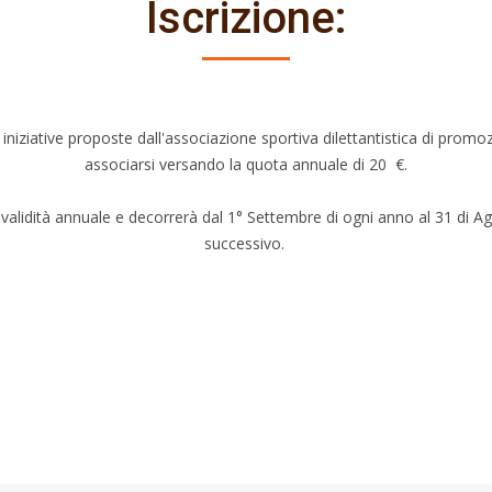
Iscrizione:
e iniziative proposte dall'associazione sportiva dilettantistica di promo
associarsi versando la quota annuale di 20 €.
validità annuale e decorrerà dal 1° Settembre di ogni anno al 31 di A
successivo.