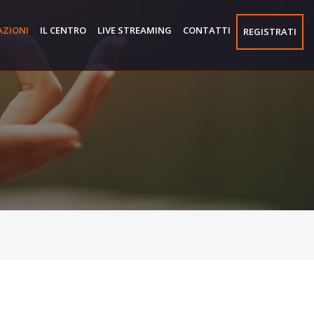
AZIONI
IL CENTRO
LIVE STREAMING
CONTATTI
REGISTRATI