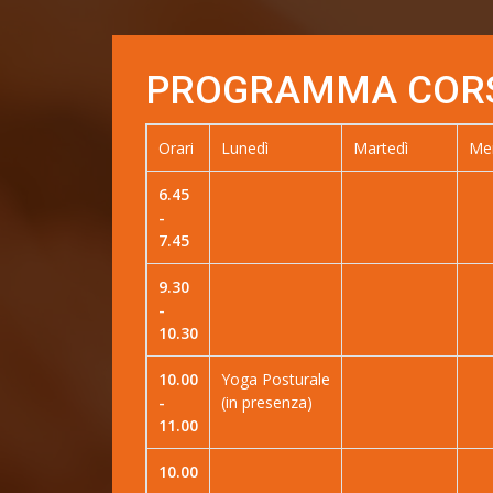
PROGRAMMA CORSI
Orari
Lunedì
Martedì
Mer
6.45
-
7.45
9.30
-
10.30
10.00
Yoga Posturale
-
(in presenza)
11.00
10.00