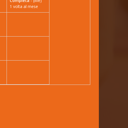
Completa
- (live)
1 volta al mese